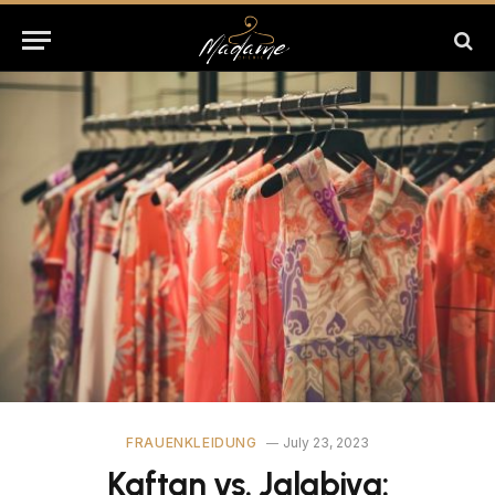
FRAUENKLEIDUNG
July 23, 2023
Kaftan vs. Jalabiya: