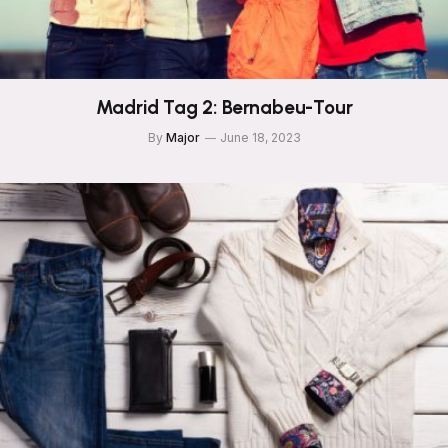
Madrid Tag 2: Bernabeu-Tour
By
Major
June 18, 2023