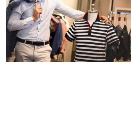
Wie man Turnschuhe mit Schneiderei trägt
By
Major
July 19, 2023