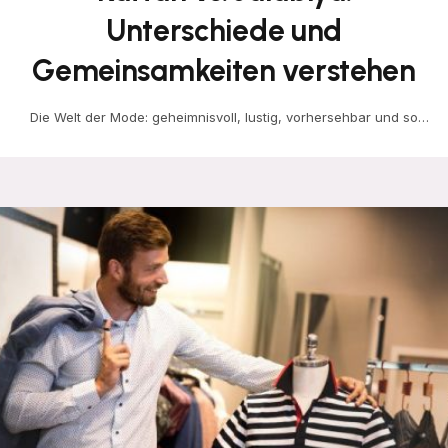
Unterschiede und
Gemeinsamkeiten verstehen
Die Welt der Mode: geheimnisvoll, lustig, vorhersehbar und so
weiter. Während sich die Modewelt weiterentwickelt, können…