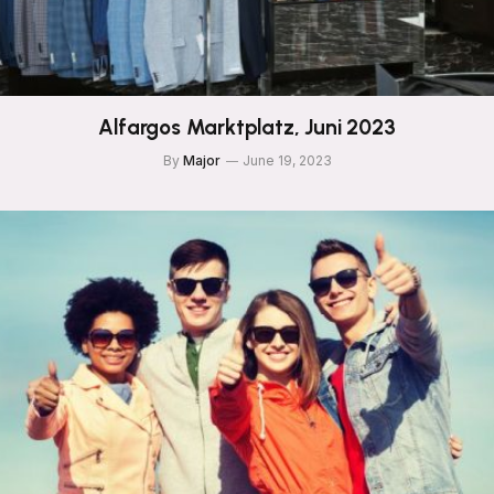
Alfargos Marktplatz, Juni 2023
By
Major
June 19, 2023